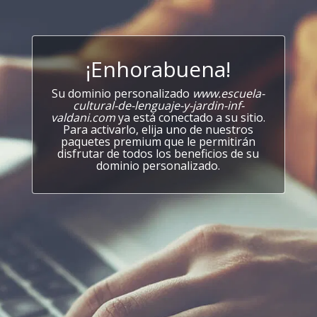
¡Enhorabuena!
Su dominio personalizado
www.escuela-
cultural-de-lenguaje-y-jardin-inf-
valdani.com
ya está conectado a su sitio.
Para activarlo, elija uno de nuestros
paquetes premium que le permitirán
disfrutar de todos los beneficios de su
dominio personalizado.