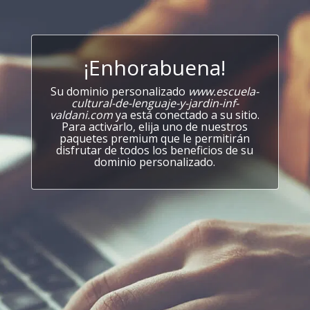
¡Enhorabuena!
Su dominio personalizado
www.escuela-
cultural-de-lenguaje-y-jardin-inf-
valdani.com
ya está conectado a su sitio.
Para activarlo, elija uno de nuestros
paquetes premium que le permitirán
disfrutar de todos los beneficios de su
dominio personalizado.