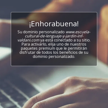
¡Enhorabuena!
Su dominio personalizado
www.escuela-
cultural-de-lenguaje-y-jardin-inf-
valdani.com
ya está conectado a su sitio.
Para activarlo, elija uno de nuestros
paquetes premium que le permitirán
disfrutar de todos los beneficios de su
dominio personalizado.