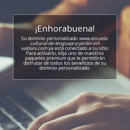
¡Enhorabuena!
Su dominio personalizado
www.escuela-
cultural-de-lenguaje-y-jardin-inf-
valdani.com
ya está conectado a su sitio.
Para activarlo, elija uno de nuestros
paquetes premium que le permitirán
disfrutar de todos los beneficios de su
dominio personalizado.