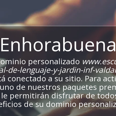
¡Enhorabuena
dominio personalizado
www.escu
al-de-lenguaje-y-jardin-inf-vald
tá conectado a su sitio. Para acti
a uno de nuestros paquetes pr
le permitirán disfrutar de todo
ficios de su dominio personali