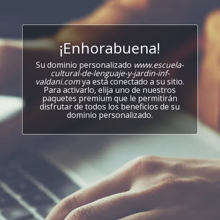
¡Enhorabuena!
Su dominio personalizado
www.escuela-
cultural-de-lenguaje-y-jardin-inf-
valdani.com
ya está conectado a su sitio.
Para activarlo, elija uno de nuestros
paquetes premium que le permitirán
disfrutar de todos los beneficios de su
dominio personalizado.