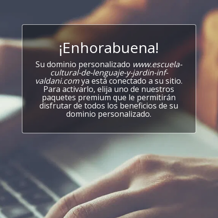
¡Enhorabuena!
Su dominio personalizado
www.escuela-
cultural-de-lenguaje-y-jardin-inf-
valdani.com
ya está conectado a su sitio.
Para activarlo, elija uno de nuestros
paquetes premium que le permitirán
disfrutar de todos los beneficios de su
dominio personalizado.