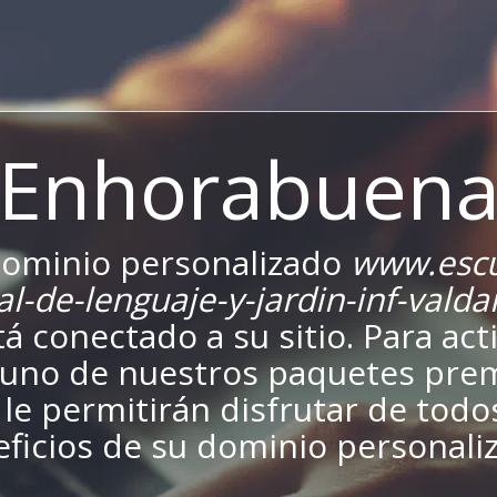
¡Enhorabuena
dominio personalizado
www.escu
al-de-lenguaje-y-jardin-inf-vald
tá conectado a su sitio. Para acti
a uno de nuestros paquetes pr
le permitirán disfrutar de todo
ficios de su dominio personali