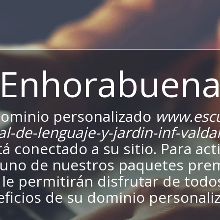
¡Enhorabuena
dominio personalizado
www.escu
al-de-lenguaje-y-jardin-inf-vald
tá conectado a su sitio. Para acti
a uno de nuestros paquetes pr
le permitirán disfrutar de todo
ficios de su dominio personali